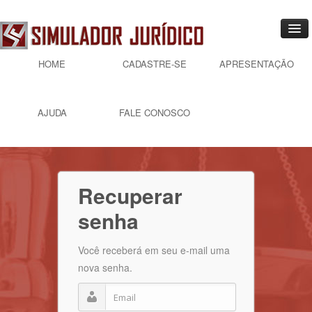
Entrar
Ajuda
HOME
CADASTRE-SE
APRESENTAÇÃO
AJUDA
FALE CONOSCO
Recuperar
senha
Você receberá em seu e-mail uma
nova senha.