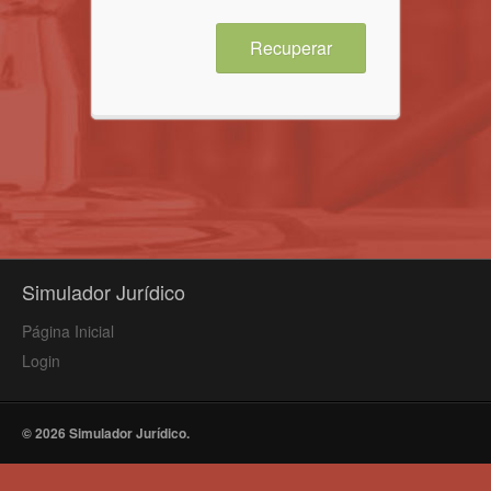
Recuperar
Simulador Jurídico
Página Inicial
Login
© 2026
Simulador Jurídico
.